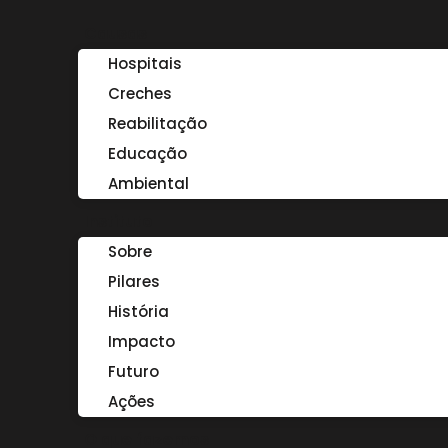
Causas
Hospitais
Creches
Reabilitação
Educação
Ambiental
Instituto
Sobre
Pilares
História
Impacto
Futuro
Ações
O que fazemos