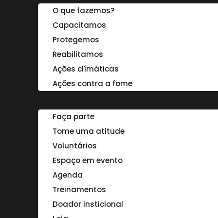
O que fazemos?
Capacitamos
Protegemos
Reabilitamos
Ações clímáticas
Ações contra a fome
Faça parte
Faça parte
Tome uma atitude
Voluntários
Espaço em evento
Agenda
Treinamentos
Doador insticional