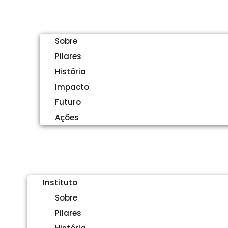
INSTITUTO
Sobre
Pilares
História
Impacto
Futuro
Ações
EVENTOS
AÇÕES
Menu
Instituto
Sobre
Pilares