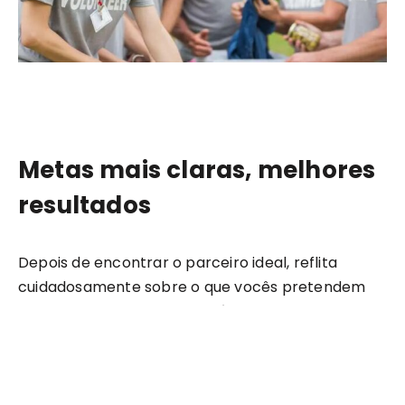
Metas mais claras, melhores
resultados
Depois de encontrar o parceiro ideal, reflita
cuidadosamente sobre o que vocês pretendem
alcançar juntos. Parcerias sólidas, com um plano
claro, se traduzem em resultados tangíveis e
mensuráveis. No entanto, a comunicação e a
transparência são cruciais nesse processo: