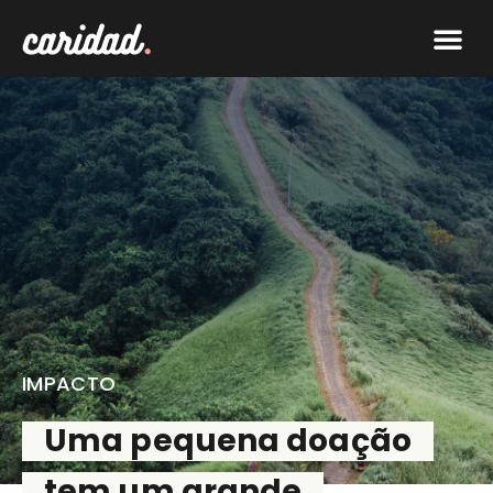
IMPACTO
Uma pequena doação
tem um grande