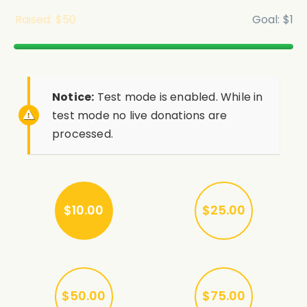
$50
$1
Notice:
Test mode is enabled. While in
test mode no live donations are
processed.
$10.00
$25.00
$50.00
$75.00