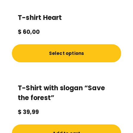
T-shirt Heart
$
60,00
Select options
T-Shirt with slogan “Save
the forest”
$
39,99