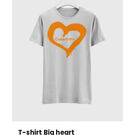
T-shirt Big heart