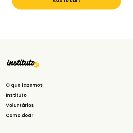
Add to cart
O que fazemos
Instituto
Voluntários
Como doar