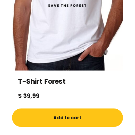
T-Shirt Forest
$
39,99
Add to cart