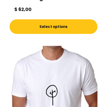
$
62,00
Select options